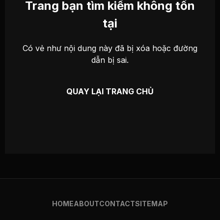
Trang bạn tìm kiếm không tồn
tại
Có vẻ như nội dung này đã bị xóa hoặc đường
dẫn bị sai.
QUAY LẠI TRANG CHỦ
HOME
ABOUT
CONTACT
SITEMAP