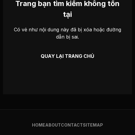
Trang bạn tìm kiếm không tồn
tại
Có vẻ như nội dung này đã bị xóa hoặc đường
dẫn bị sai.
QUAY LẠI TRANG CHỦ
HOME
ABOUT
CONTACT
SITEMAP