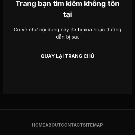
Trang bạn tìm kiếm không tồn
tại
Có vẻ như nội dung này đã bị xóa hoặc đường
dẫn bị sai.
QUAY LẠI TRANG CHỦ
HOME
ABOUT
CONTACT
SITEMAP