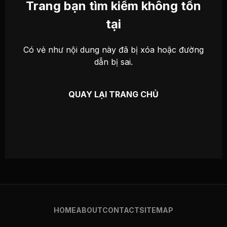
Trang bạn tìm kiếm không tồn
tại
Có vẻ như nội dung này đã bị xóa hoặc đường
dẫn bị sai.
QUAY LẠI TRANG CHỦ
HOME
ABOUT
CONTACT
SITEMAP